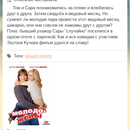
Том и Сара познакомились на пляже и влюбились
друг в друга. Затем свадьба и медовый месяц. Но
сумеют ли молодая пара провести этот медовый месяц
шикарно, или они совсем не знакомы друг с другом?
Плюс бывший ухажор Сары "случайно" поселился в
одном отеле с парочкой. Как и все комедии с участием
Эштона Кучера фильм удался на славу!
Теги
:
slowed reverb