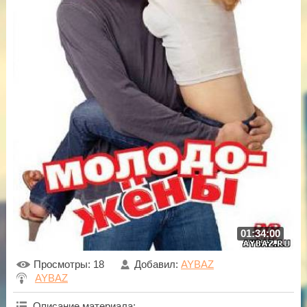
01:34:00
Просмотры
: 18
Добавил
:
AYBAZ
AYBAZ
Описание материала
: