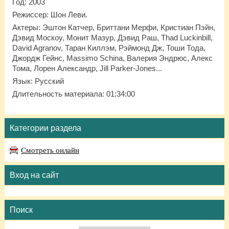
Год
: 2003
Режиссер
: Шон Леви.
Актеры
: Эштон Катчер, Бриттани Мерфи, Кристиан Пэйн,
Дэвид Москоу, Монит Мазур, Дэвид Раш, Thad Luckinbill,
David Agranov, Таран Киллэм, Рэймонд Дж, Тоши Тода,
Джордж Гейнс, Massimo Schina, Валерия Эндрюс, Алекс
Тома, Лорен Александр, Jill Parker-Jones...
Язык
: Русский
Длительность материала
: 01:34:00
Категории раздела
Смотреть онлайн
Вход на сайт
Поиск